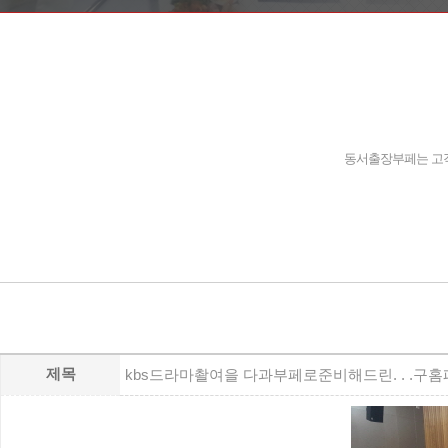
동서출장부페는 고객
제목
kbs드라마촬여을 다과부페로준비해드린. . .구홈