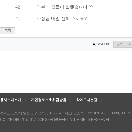
42
덕분에 집들이 잘했습니다 ^^
41
사장님 내일 전화 주시죠?
목록
동서부페소개
개인정보보호취급방침
찾아오시는길
경기도 고양시 일산동구 성석동 1377-4 대표 엄임석 tel. 070-4235-3999, 031
COPYRIGHT (C) 2017 DONGSEOBUFFET. ALL RIGHTS RESERVED.