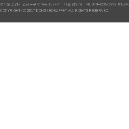
경기도 고양시 일산동구 성석동 1377-4 대표 엄임석 tel. 070-4235-3999, 031
COPYRIGHT (C) 2017 DONGSEOBUFFET. ALL RIGHTS RESERVED.