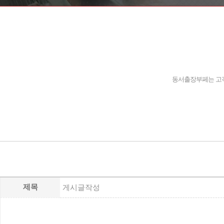
동서출장부페는 고객
제목
게시글작성