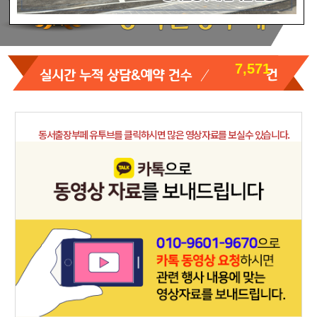
7,571
동서출장부페 유투브를 클릭하시면 많은 영상자료를 보실수 있습니다.