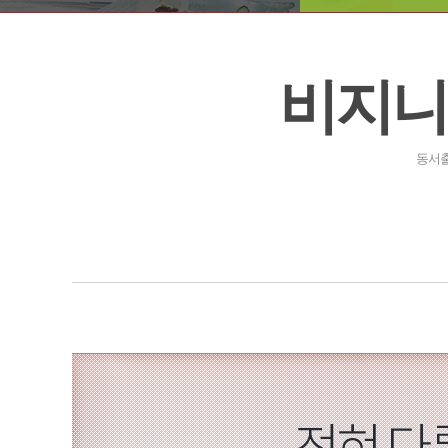
비지니
동서출