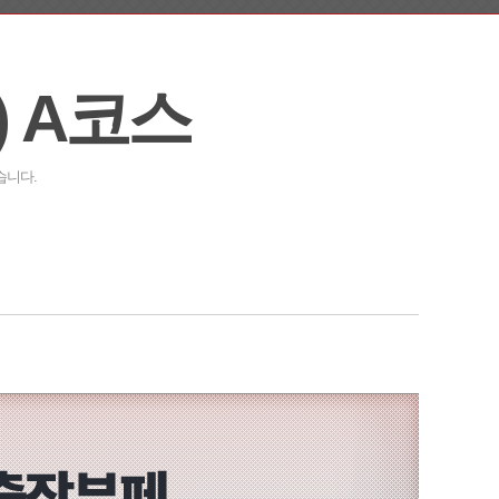
 A코스
습니다.