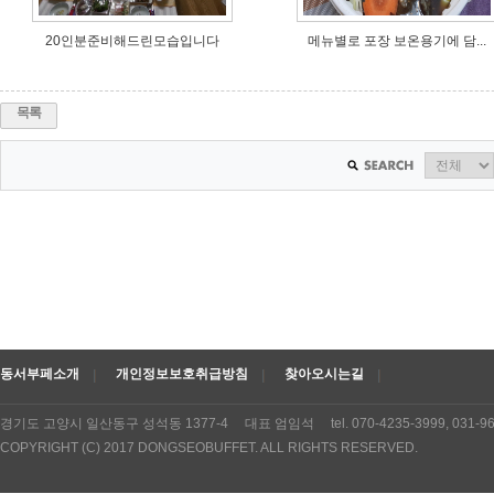
20인분준비해드린모습입니다
메뉴별로 포장 보온용기에 담...
목록
동서부페소개
개인정보보호취급방침
찾아오시는길
경기도 고양시 일산동구 성석동 1377-4 대표 엄임석 tel. 070-4235-3999, 031
COPYRIGHT (C) 2017 DONGSEOBUFFET. ALL RIGHTS RESERVED.