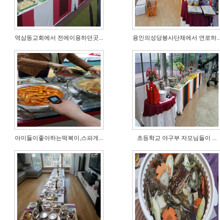
역삼동교회에서 전에이용하던곳...
용인의성당봉사단체에서 연로하..
아이들이좋아하는떡복이,스파게...
초등학교 야구부 자모님들이 ...