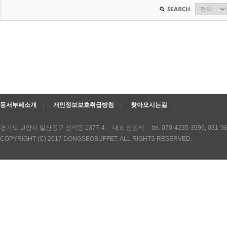
동서부페소개
개인정보보호취급방침
찾아오시는길
경기도 고양시 일산동구 성석동 1377-4 대표 엄임석 tel. 070-4235-3999, 031
COPYRIGHT (C) 2017 DONGSEOBUFFET. ALL RIGHTS RESERVED.