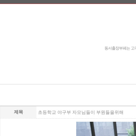
동서출장부페는 고객
제목
초등학교 야구부 자모님들이 부원들을위해