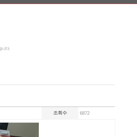
습니다.
조회수
6872