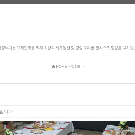
장부페는 고객만족을 위해 최상의 재료엄선 및 당일 조리를 원칙으로 정성을 다하겠
HOME > 갤러리 >
습입니다