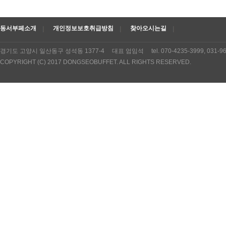
동서부페소개
개인정보보호취급방침
찾아오시는길
경기도 고양시 일산동구 성석동 1377-4 대표 엄임석 tel. 070-4235-3999, 031
COPYRIGHT (C) 2017 DONGSEOBUFFET. ALL RIGHTS RESERVED.