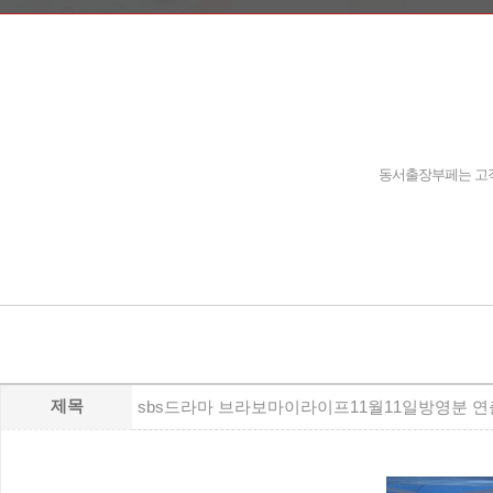
동서출장부페는 고객
제목
sbs드라마 브라보마이라이프11월11일방영분 연출