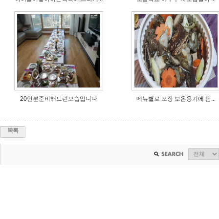
20인분준비해드린모습입니다
메뉴별로 포장 보온용기에 담...
목록